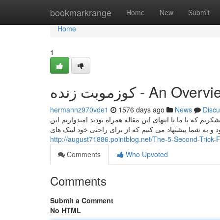
Home
bookmarkrange
Home
New
Submit
Home
1
کوزموبت زنده - An Over
hermannz970vde1
1576 days ago
News
Discu
ریم که با ما تا انتهای این مقاله همراه بودید امیدواریم این
و به شما پیشنهاد می کنیم که از برای راحتی خود لینک های
http://august71886.pointblog.net/The-5-Second-Trick
Comments
Who Upvoted
Comments
Submit a Comment
No HTML