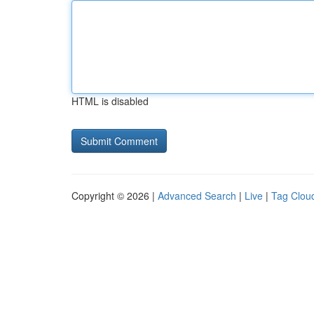
HTML is disabled
Copyright © 2026 |
Advanced Search
|
Live
|
Tag Clou