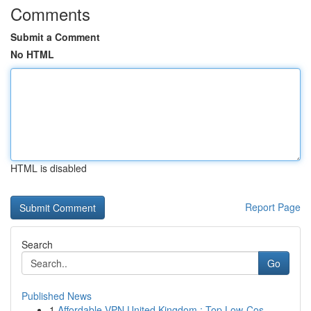
Comments
Submit a Comment
No HTML
HTML is disabled
Report Page
Search
Go
Published News
1
Affordable VPN United Kingdom : Top Low-Cos...