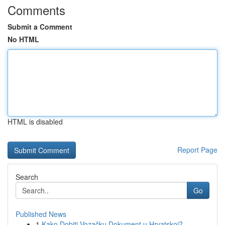
Comments
Submit a Comment
No HTML
HTML is disabled
Report Page
Search
Go
Published News
1
Kako Dobiti Vozačku Dokument u Hrvatskoj?