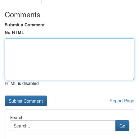
Comments
Submit a Comment
No HTML
HTML is disabled
Report Page
Search
Go