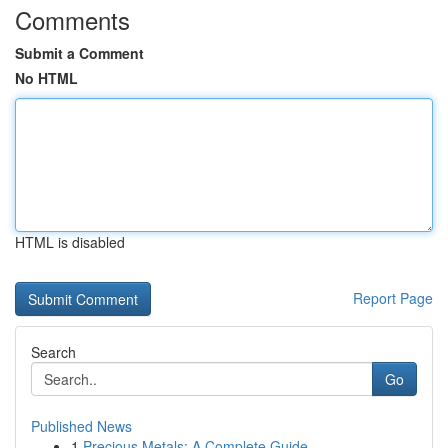
Comments
Submit a Comment
No HTML
HTML is disabled
Report Page
Search
Go
Published News
1
Precious Metals: A Complete Guide