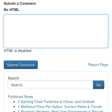
Submit a Comment
No HTML
HTML is disabled
Report Page
Search
Go
Published News
1
Gaming Chair Factories in China: next Outlook
1
Methanol Price Per Gallon: Current Rates & Trends
1
Boostaro Reviews: Real User Experiences & Results