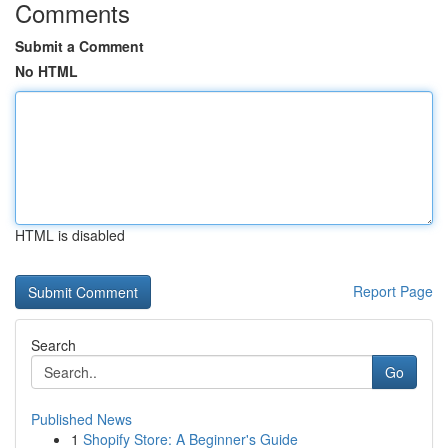
Comments
Submit a Comment
No HTML
HTML is disabled
Report Page
Search
Go
Published News
1
Shopify Store: A Beginner's Guide