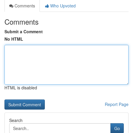
Comments
Who Upvoted
Comments
Submit a Comment
No HTML
HTML is disabled
Report Page
Search
Go