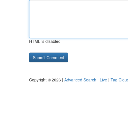
HTML is disabled
Copyright © 2026 |
Advanced Search
|
Live
|
Tag Clou