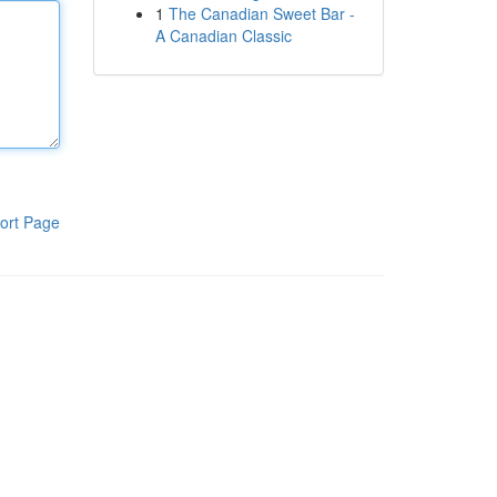
1
The Canadian Sweet Bar -
A Canadian Classic
ort Page