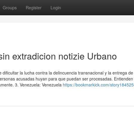
Groups
Register
Login
sin extradicion notizie Urbano
 dificultar la lucha contra la delincuencia transnacional y la entrega de
as personas acusadas huyan para que puedan ser procesadas. Entienden
vamente. 3. Venezuela: Venezuela
https://bookmarkick.com/story184525