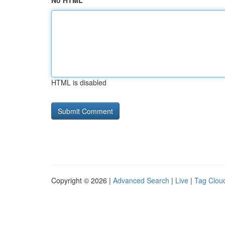
No HTML
HTML is disabled
Copyright © 2026 |
Advanced Search
|
Live
|
Tag Clou