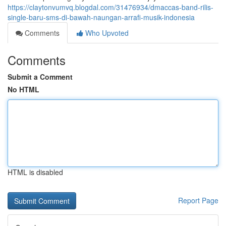
https://claytonvumvq.blogdal.com/31476934/dmaccas-band-rilis-
single-baru-sms-di-bawah-naungan-arrafi-musik-indonesia
Comments
Who Upvoted
Comments
Submit a Comment
No HTML
HTML is disabled
Report Page