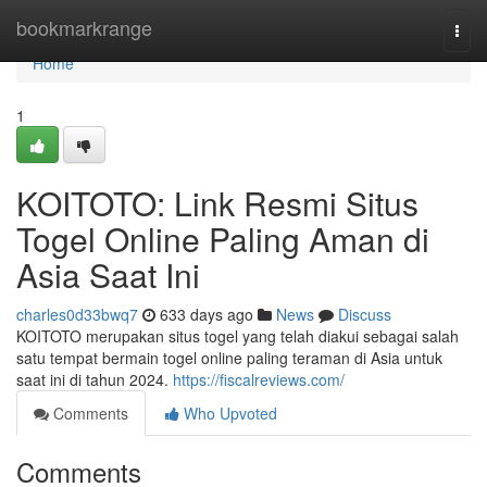
Home
bookmarkrange
Togg
navi
Home
1
KOITOTO: Link Resmi Situs
Togel Online Paling Aman di
Asia Saat Ini
charles0d33bwq7
633 days ago
News
Discuss
KOITOTO merupakan situs togel yang telah diakui sebagai salah
satu tempat bermain togel online paling teraman di Asia untuk
saat ini di tahun 2024.
https://fiscalreviews.com/
Comments
Who Upvoted
Comments