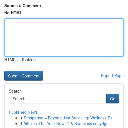
Submit a Comment
No HTML
HTML is disabled
Report Page
Search
Go
Published News
1
Prospering – Beyond Just Surviving: Wellness Ex...
1
99exch: Get Your New ID & Seamless copyright