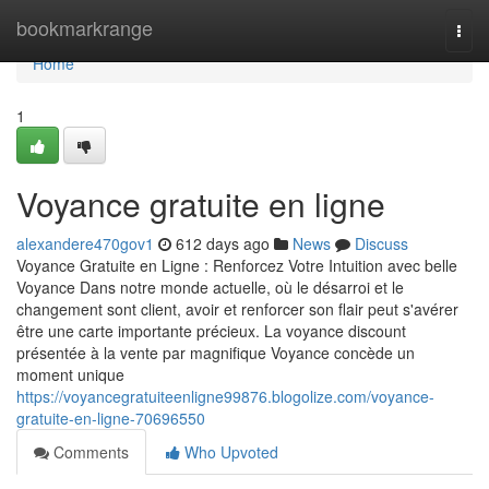
Home
bookmarkrange
Togg
navi
Home
1
Voyance gratuite en ligne
alexandere470gov1
612 days ago
News
Discuss
Voyance Gratuite en Ligne : Renforcez Votre Intuition avec belle
Voyance Dans notre monde actuelle, où le désarroi et le
changement sont client, avoir et renforcer son flair peut s'avérer
être une carte importante précieux. La voyance discount
présentée à la vente par magnifique Voyance concède un
moment unique
https://voyancegratuiteenligne99876.blogolize.com/voyance-
gratuite-en-ligne-70696550
Comments
Who Upvoted