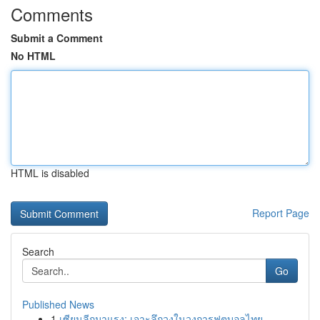
Comments
Submit a Comment
No HTML
HTML is disabled
Report Page
Search
Go
Published News
1
เซียนลีกมาแรง: เจาะลึกวงในวงการฟุตบอลไทย