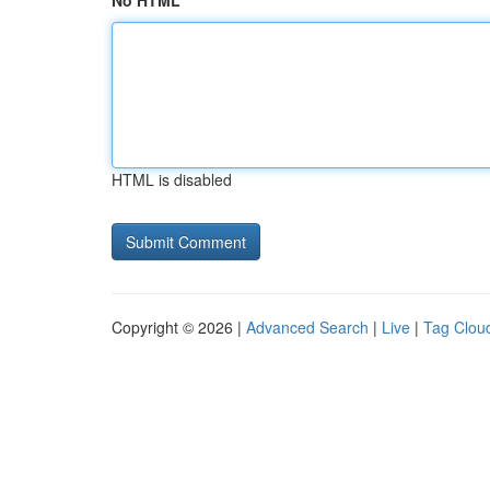
No HTML
HTML is disabled
Copyright © 2026 |
Advanced Search
|
Live
|
Tag Clou