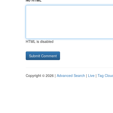
No HTML
HTML is disabled
Copyright © 2026 |
Advanced Search
|
Live
|
Tag Clou