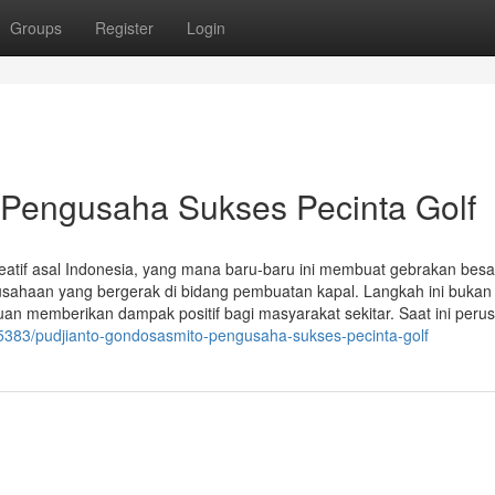
Groups
Register
Login
 Pengusaha Sukses Pecinta Golf
atif asal Indonesia, yang mana baru-baru ini membuat gebrakan besa
sahaan yang bergerak di bidang pembuatan kapal. Langkah ini bukan
juan memberikan dampak positif bagi masyarakat sekitar. Saat ini per
5383/pudjianto-gondosasmito-pengusaha-sukses-pecinta-golf