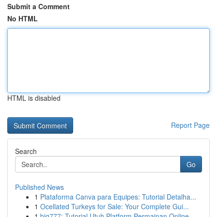
Submit a Comment
No HTML
HTML is disabled
Report Page
Search
Go
Published News
1
Plataforma Canva para Equipes: Tutorial Detalha...
1
Ocellated Turkeys for Sale: Your Complete Gui...
1
big777: Tutorial Utuh Platform Permainan Online...