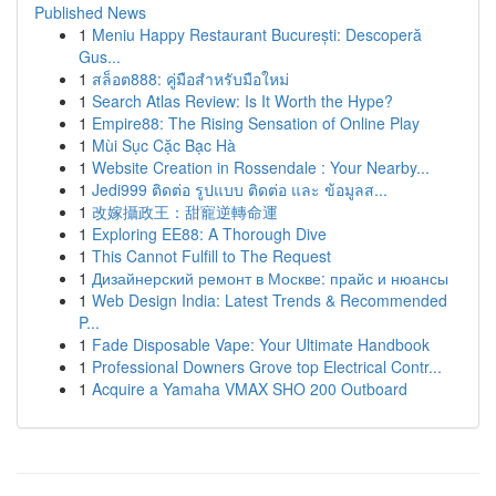
Published News
1
Meniu Happy Restaurant București: Descoperă
Gus...
1
สล็อต888: คู่มือสำหรับมือใหม่
1
Search Atlas Review: Is It Worth the Hype?
1
Empire88: The Rising Sensation of Online Play
1
Mùi Sục Cặc Bạc Hà
1
Website Creation in Rossendale : Your Nearby...
1
Jedi999 ติดต่อ รูปแบบ ติดต่อ และ ข้อมูลส...
1
改嫁攝政王：甜寵逆轉命運
1
Exploring EE88: A Thorough Dive
1
This Cannot Fulfill to The Request
1
Дизайнерский ремонт в Москве: прайс и нюансы
1
Web Design India: Latest Trends & Recommended
P...
1
Fade Disposable Vape: Your Ultimate Handbook
1
Professional Downers Grove top Electrical Contr...
1
Acquire a Yamaha VMAX SHO 200 Outboard