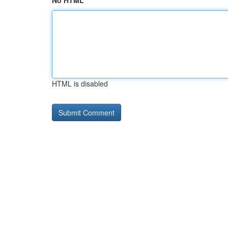
No HTML
HTML is disabled