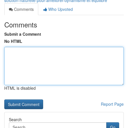
solution-naturelle-pour-améliorer-dynamisme-et-équilibre
Comments
Who Upvoted
Comments
Submit a Comment
No HTML
HTML is disabled
Report Page
Search
Go