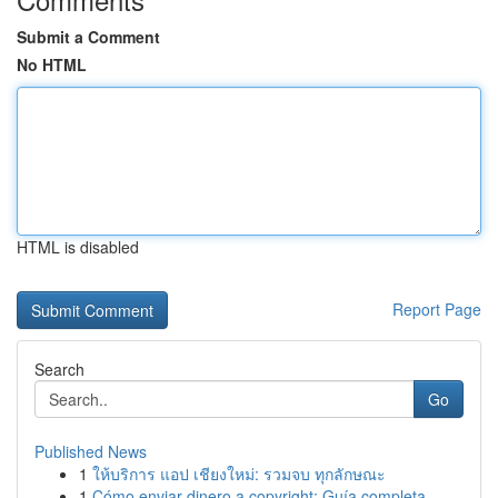
Submit a Comment
No HTML
HTML is disabled
Report Page
Search
Go
Published News
1
ให้บริการ แอป เชียงใหม่: รวมจบ ทุกลักษณะ
1
Cómo enviar dinero a copyright: Guía completa