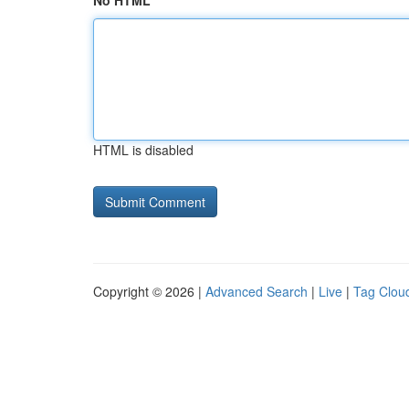
No HTML
HTML is disabled
Copyright © 2026 |
Advanced Search
|
Live
|
Tag Clou