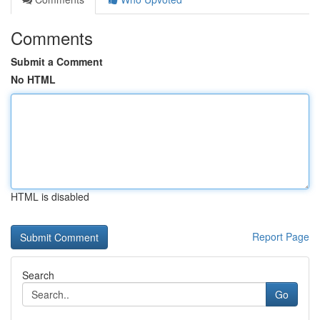
Comments
Submit a Comment
No HTML
HTML is disabled
Report Page
Search
Go