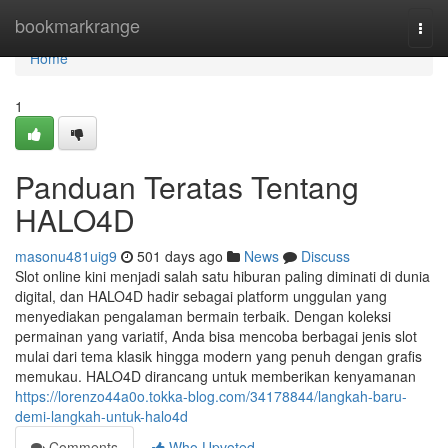
Home
bookmarkrange
Togg
navi
Home
1
Panduan Teratas Tentang
HALO4D
masonu481uig9
501 days ago
News
Discuss
Slot online kini menjadi salah satu hiburan paling diminati di dunia
digital, dan HALO4D hadir sebagai platform unggulan yang
menyediakan pengalaman bermain terbaik. Dengan koleksi
permainan yang variatif, Anda bisa mencoba berbagai jenis slot
mulai dari tema klasik hingga modern yang penuh dengan grafis
memukau. HALO4D dirancang untuk memberikan kenyamanan
https://lorenzo44a0o.tokka-blog.com/34178844/langkah-baru-
demi-langkah-untuk-halo4d
Comments
Who Upvoted