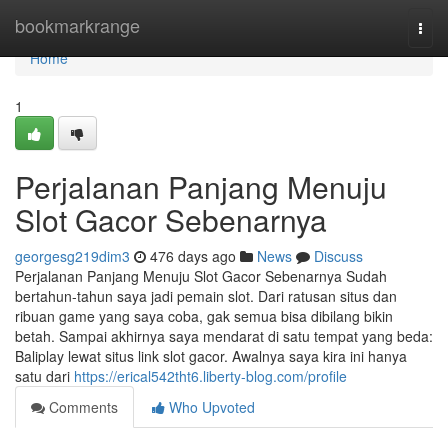
Home
bookmarkrange
Togg
navi
Home
1
Perjalanan Panjang Menuju
Slot Gacor Sebenarnya
georgesg219dim3
476 days ago
News
Discuss
Perjalanan Panjang Menuju Slot Gacor Sebenarnya Sudah
bertahun-tahun saya jadi pemain slot. Dari ratusan situs dan
ribuan game yang saya coba, gak semua bisa dibilang bikin
betah. Sampai akhirnya saya mendarat di satu tempat yang beda:
Baliplay lewat situs link slot gacor. Awalnya saya kira ini hanya
satu dari
https://erical542tht6.liberty-blog.com/profile
Comments
Who Upvoted