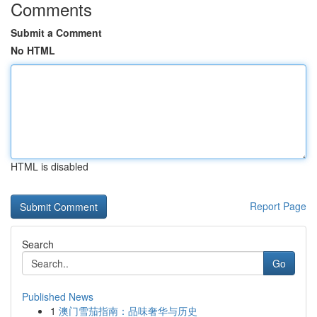
Comments
Submit a Comment
No HTML
HTML is disabled
Report Page
Search
Go
Published News
1
澳门雪茄指南：品味奢华与历史