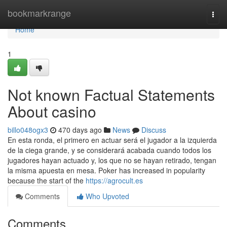
Home
bookmarkrange
Togg
navi
Home
1
Not known Factual Statements
About casino
billo048ogx3
470 days ago
News
Discuss
En esta ronda, el primero en actuar será el jugador a la izquierda
de la ciega grande, y se considerará acabada cuando todos los
jugadores hayan actuado y, los que no se hayan retirado, tengan
la misma apuesta en mesa. Poker has increased in popularity
because the start of the
https://agrocult.es
Comments
Who Upvoted
Comments