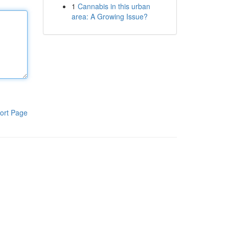
1
Cannabis in this urban
area: A Growing Issue?
ort Page