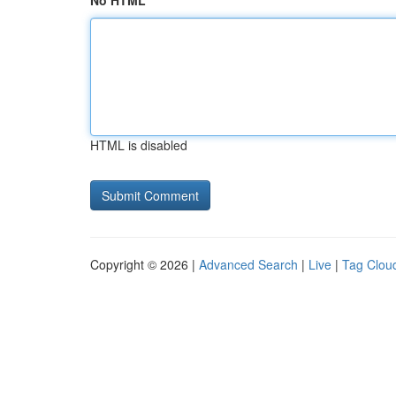
No HTML
HTML is disabled
Copyright © 2026 |
Advanced Search
|
Live
|
Tag Clou