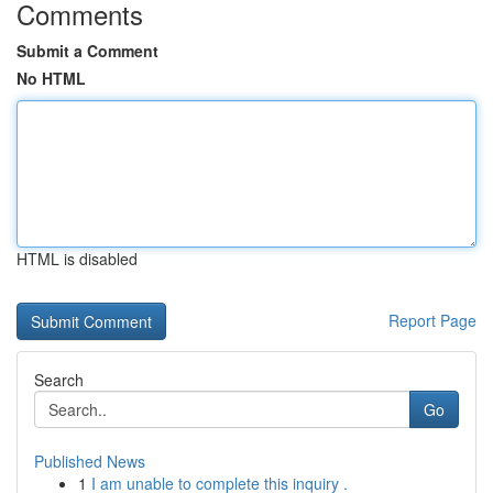
Comments
Submit a Comment
No HTML
HTML is disabled
Report Page
Search
Go
Published News
1
I am unable to complete this inquiry .