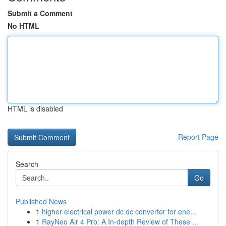
Submit a Comment
No HTML
HTML is disabled
Report Page
Search
Go
Published News
1
higher electrical power dc dc converter for ene...
1
RayNeo Air 4 Pro: A In-depth Review of These ...