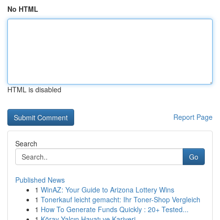
No HTML
HTML is disabled
Report Page
Search
Go
Published News
1
WinAZ: Your Guide to Arizona Lottery Wins
1
Tonerkauf leicht gemacht: Ihr Toner-Shop Vergleich
1
How To Generate Funds Quickly : 20+ Tested...
1
Köray Yalçın Hayatı ve Kariyeri