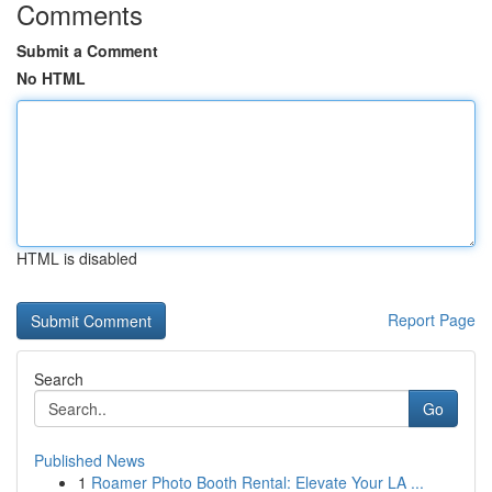
Comments
Submit a Comment
No HTML
HTML is disabled
Report Page
Search
Go
Published News
1
Roamer Photo Booth Rental: Elevate Your LA ...