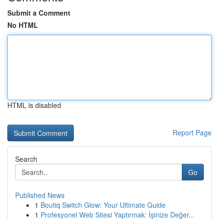
Submit a Comment
No HTML
HTML is disabled
Report Page
Search
Go
Published News
1
Boutiq Switch Glow: Your Ultimate Guide
1
Profesyonel Web Sitesi Yaptırmak: İşinize Değer...