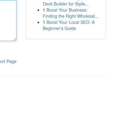
Deck Builder for Stylis...
1
Boost Your Business:
Finding the Right Wholesal...
1
Boost Your Local SEO: A
Beginner's Guide
ort Page