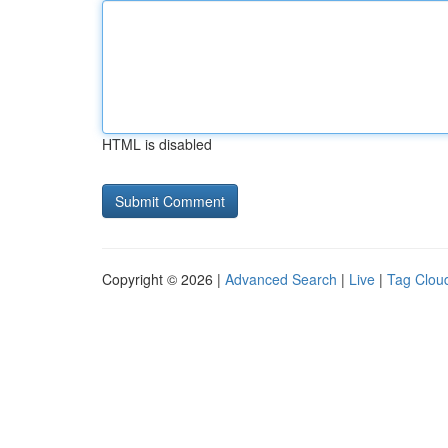
HTML is disabled
Copyright © 2026 |
Advanced Search
|
Live
|
Tag Clou