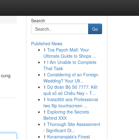
Search
Go
Published News
1
Toa Payoh Mall: Your
Ultimate Guide to Shops ...
1
I Am Unable to Complete
That Task
1
Considering of an Foreign
y cung
Wedding? Your Ult...
1
Dự đoán Bộ Số 7777: Kết
quả xổ số Chiều Nay – T...
1
Insta360 ace Professional
two flip touchscreen ...
1
Exploring the Secrets
Behind XXX
1
Thorough Site Assessment
: Significant Di...
1
Koramangala's Finest