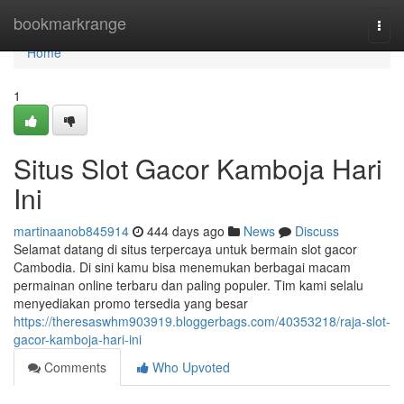
Home
bookmarkrange
Togg
navi
Home
1
Situs Slot Gacor Kamboja Hari
Ini
martinaanob845914
444 days ago
News
Discuss
Selamat datang di situs terpercaya untuk bermain slot gacor
Cambodia. Di sini kamu bisa menemukan berbagai macam
permainan online terbaru dan paling populer. Tim kami selalu
menyediakan promo tersedia yang besar
https://theresaswhm903919.bloggerbags.com/40353218/raja-slot-
gacor-kamboja-hari-ini
Comments
Who Upvoted