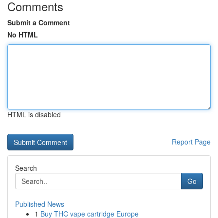
Comments
Submit a Comment
No HTML
HTML is disabled
Report Page
Search
Go
Published News
1
Buy THC vape cartridge Europe