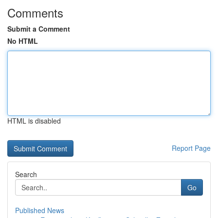
Comments
Submit a Comment
No HTML
HTML is disabled
Report Page
Search
Go
Published News