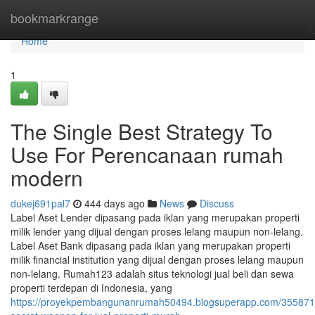
Home
bookmarkrange
Home
1
The Single Best Strategy To
Use For Perencanaan rumah
modern
dukej691pal7
444 days ago
News
Discuss
Label Aset Lender dipasang pada iklan yang merupakan properti
milik lender yang dijual dengan proses lelang maupun non-lelang.
Label Aset Bank dipasang pada iklan yang merupakan properti
milik financial institution yang dijual dengan proses lelang maupun
non-lelang. Rumah123 adalah situs teknologi jual beli dan sewa
properti terdepan di Indonesia, yang
https://proyekpembangunanrumah50494.blogsuperapp.com/355871