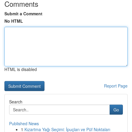
Comments
Submit a Comment
No HTML
HTML is disabled
Report Page
Search
Go
Published News
1
Kızartma Yağı Seçimi: İpuçları ve Püf Noktaları