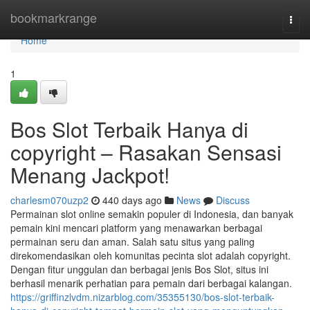
Home
bookmarkrange
Togg
navi
Home
1
Bos Slot Terbaik Hanya di
copyright – Rasakan Sensasi
Menang Jackpot!
charlesm070uzp2
440 days ago
News
Discuss
Permainan slot online semakin populer di Indonesia, dan banyak
pemain kini mencari platform yang menawarkan berbagai
permainan seru dan aman. Salah satu situs yang paling
direkomendasikan oleh komunitas pecinta slot adalah copyright.
Dengan fitur unggulan dan berbagai jenis Bos Slot, situs ini
berhasil menarik perhatian para pemain dari berbagai kalangan.
https://griffinzlvdm.nizarblog.com/35355130/bos-slot-terbaik-