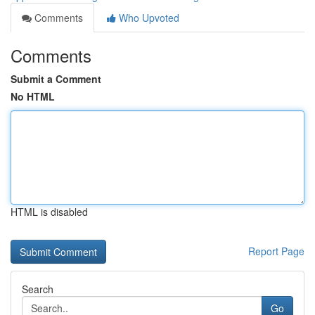
Comments
Who Upvoted
Comments
Submit a Comment
No HTML
HTML is disabled
Report Page
Search
Go