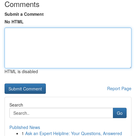
Comments
Submit a Comment
No HTML
HTML is disabled
Report Page
Search
Go
Published News
1
Ask an Expert Helpline: Your Questions, Answered