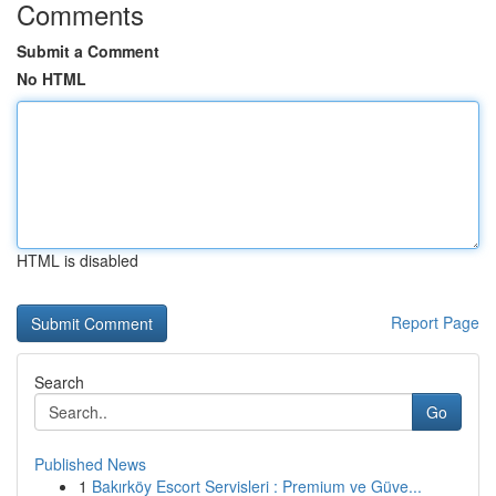
Comments
Submit a Comment
No HTML
HTML is disabled
Report Page
Search
Go
Published News
1
Bakırköy Escort Servisleri : Premium ve Güve...