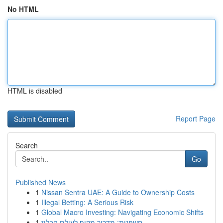
No HTML
HTML is disabled
Report Page
Search
Go
Published News
1
Nissan Sentra UAE: A Guide to Ownership Costs
1
Illegal Betting: A Serious Risk
1
Global Macro Investing: Navigating Economic Shifts
1
חשפנית: מדריך מקיף לעולם הבלוז