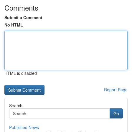
Comments
Submit a Comment
No HTML
HTML is disabled
Report Page
Search
Go
Published News