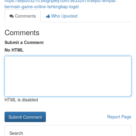
https://sejitu03210.blogripley.com/36332570/sejitu-tempat-
bermain-game-online-terlengkap-togel
Comments
Who Upvoted
Comments
Submit a Comment
No HTML
HTML is disabled
Report Page
Search