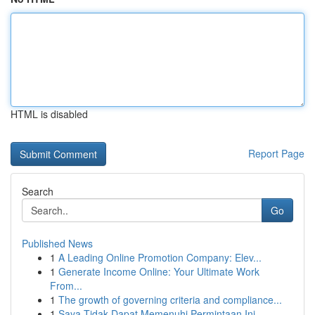
HTML is disabled
Report Page
Search
Go
Published News
1
A Leading Online Promotion Company: Elev...
1
Generate Income Online: Your Ultimate Work
From...
1
The growth of governing criteria and compliance...
1
Saya Tidak Dapat Memenuhi Permintaan Ini