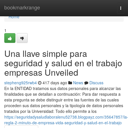
Home
bookmarkrange
Tog
navi
Home
1
Una llave simple para
seguridad y salud en el trabajo
empresas Unveiled
stepheng925rwb4
417 days ago
News
Discuss
En la ENTIDAD tratamos sus datos personales para alcanzar las
finalidades que se detallan a continuación: Para dar respuesta a
esta pregunta se debe distinguir entre las fuentes de las cuales
proceden sus datos personales y la tipología de datos personales
tratados por la Universidad: Todo ello permite a los
https://seguridadysaludlaboralenu52738.blogpayz.com/35647857/la
regla-2-minuto-de-empresa-vida-seguridad-y-salud-en-el-trabajo