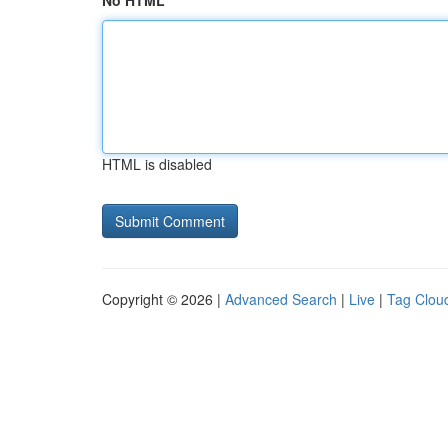
No HTML
HTML is disabled
Copyright © 2026 |
Advanced Search
|
Live
|
Tag Clou