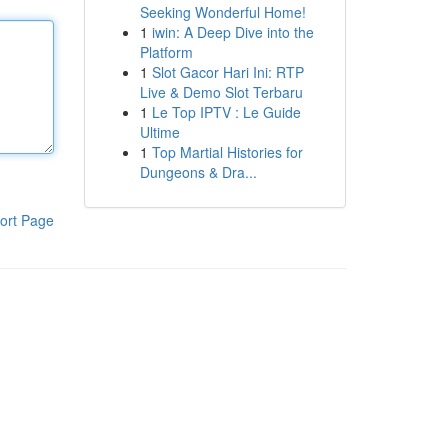
Seeking Wonderful Home!
1
iwin: A Deep Dive into the
Platform
1
Slot Gacor Hari Ini: RTP
Live & Demo Slot Terbaru
1
Le Top IPTV : Le Guide
Ultime
1
Top Martial Histories for
Dungeons & Dra...
ort Page