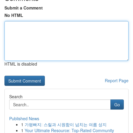
Submit a Comment
No HTML
HTML is disabled
Report Page
Search
Go
Published News
1
가평빠지: 스릴과 시원함이 넘치는 여름 성지
1
Your Ultimate Resource: Top-Rated Community