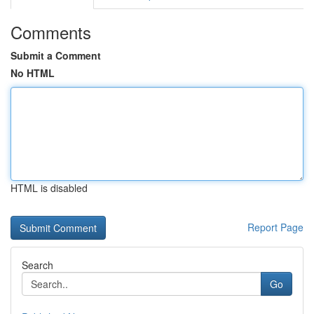
Comments
Submit a Comment
No HTML
HTML is disabled
Report Page
Search
Go