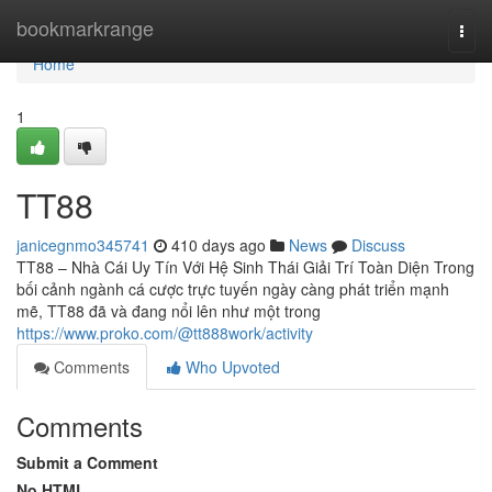
Home
bookmarkrange
Togg
navi
Home
1
TT88
janicegnmo345741
410 days ago
News
Discuss
TT88 – Nhà Cái Uy Tín Với Hệ Sinh Thái Giải Trí Toàn Diện Trong
bối cảnh ngành cá cược trực tuyến ngày càng phát triển mạnh
mẽ, TT88 đã và đang nổi lên như một trong
https://www.proko.com/@tt888work/activity
Comments
Who Upvoted
Comments
Submit a Comment
No HTML