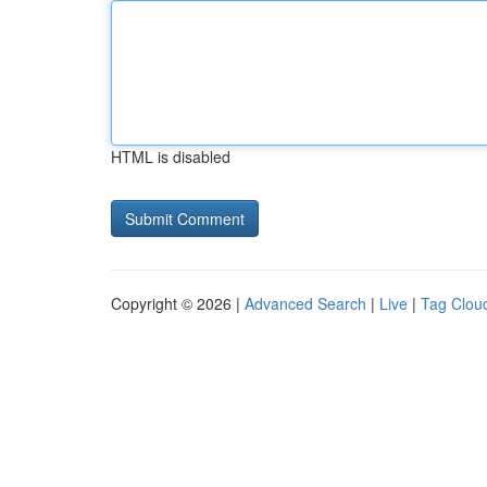
HTML is disabled
Copyright © 2026 |
Advanced Search
|
Live
|
Tag Clou